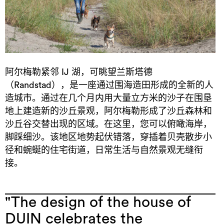
阿尔梅勒紧邻 IJ 湖，可眺望兰斯塔德
（Randstad），是一座通过围海造田形成的全新的人
造城市。通过在几个月内用大量立方米的沙子在围垦
地上建造新的沙丘景观，阿尔梅勒形成了沙丘森林和
沙丘谷交替出现的区域。在这里，您可以俯瞰海岸，
脚踩细沙。该地区地势起伏错落，穿插着贝壳散步小
径和蜿蜒的住宅街道，日常生活与自然景观无缝衔
接。
"The design of the house of
DUIN celebrates the