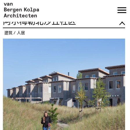
阿尔梅勒北沙丘社区
建筑
人居