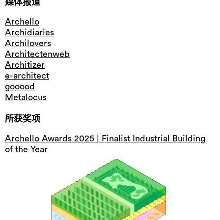
媒体报道
Archello
Archidiaries
Archilovers
Architectenweb
Architizer
e-architect
gooood
Metalocus
所获奖项
Archello Awards 2025 | Finalist Industrial Building
of the Year