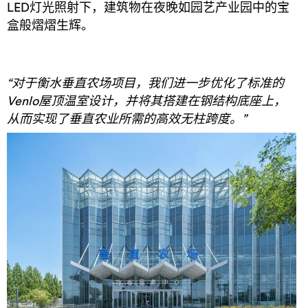
LED灯光照射下，建筑物在夜晚如园艺产业园中的宝
盒般熠熠生辉。
“对于衡水垂直农场项目，我们进一步优化了标准的
Venlo屋顶温室设计，并将其搭建在钢结构底座上，
从而实现了垂直农业所需的高效无柱跨度。”