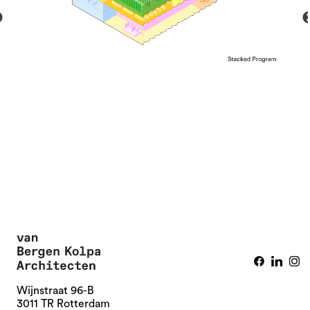
Wijnstraat 96-B
3011 TR Rotterdam