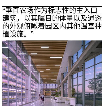
“垂直农场作为标志性的主入口
建筑，以其瞩目的体量以及通透
的外观俯瞰着园区内其他温室种
植设施。”