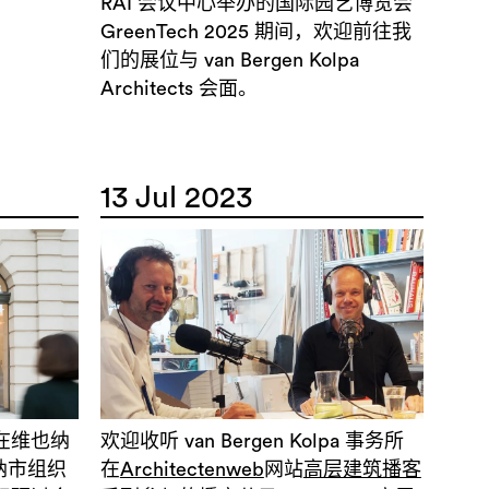
RAI 会议中心举办的国际园艺博览会
GreenTech 2025 期间，欢迎前往我
们的展位与 van Bergen Kolpa
Architects 会面。
13 Jul 2023
所将在维也纳
欢迎收听 van Bergen Kolpa 事务所
维也纳市组织
在
Architectenweb
网站
高层建筑播客