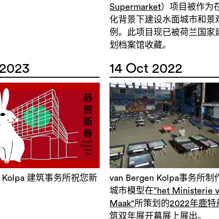
Supermarket
）项目被作为
化背景下建设水面城市和景
例。此项目现已被荷兰国家
划档案馆收藏。
 2023
14 Oct 2022
gen Kolpa 建筑事务所祝您新
van Bergen Kolpa事务
城市模型在
”het Ministerie 
Maak“
所策划的
2022年鹿
筑双年展
开幕展上展出。