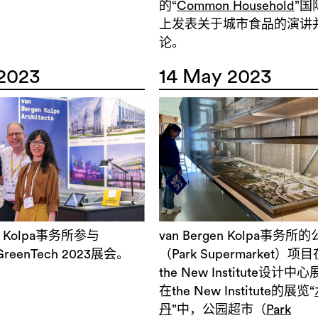
的“
Common Household
”国
上发表关于城市食品的演讲
论。
 2023
14 May 2023
en Kolpa事务所参与
van Bergen Kolpa事务
GreenTech 2023展会。
（Park Supermarket）项
the New Institute设计中
在the New Institute的展览“
丹
”中，公园超市（
Park