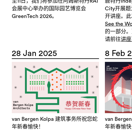
至11日，我们将参加在阿姆斯特丹RAI
鹿特丹Indepe
会展中心举办的国际园艺博览会
City开展
GreenTech 2026。
开讲座。此
See the Wo
的一部分。
请前往
讲座
28 Jan 2025
8 Feb 
van Bergen Kolpa 建筑事务所祝您蛇
van Ber
年新春愉快！
年新春愉快