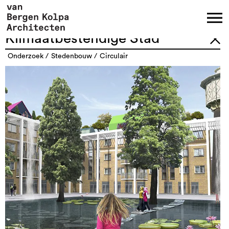
Klimaatbestendige Stad
onderzoek
stedenbouw
circulair