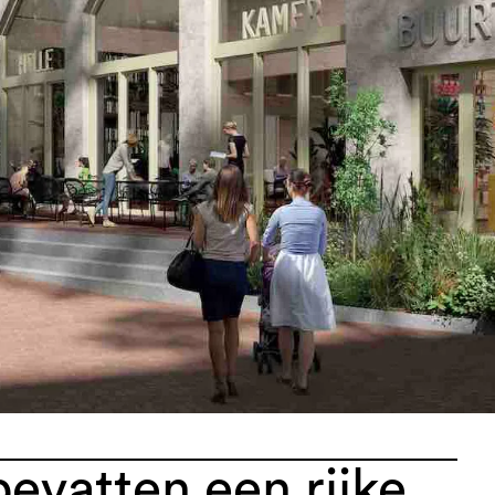
evatten een rijke