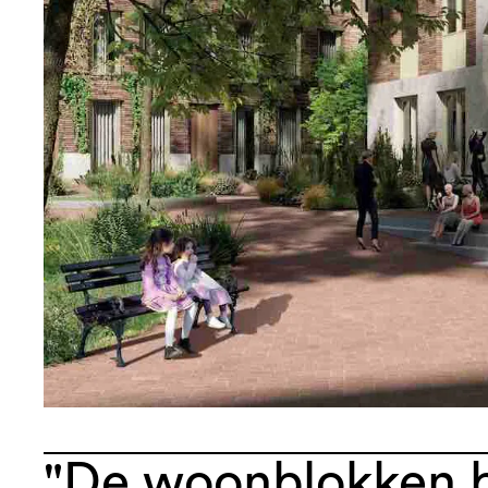
"De woonblokken b