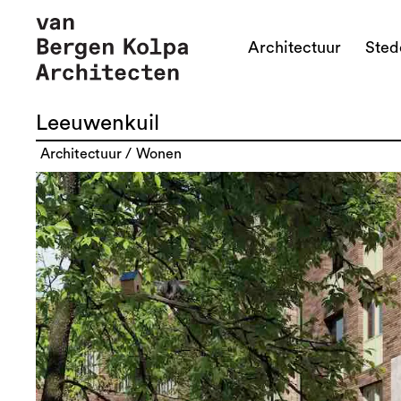
Architectuur
Ste
Leeuwenkuil
architectuur
wonen