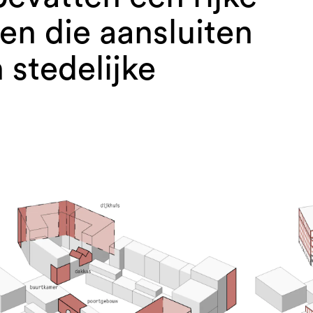
n die aansluiten
 stedelijke