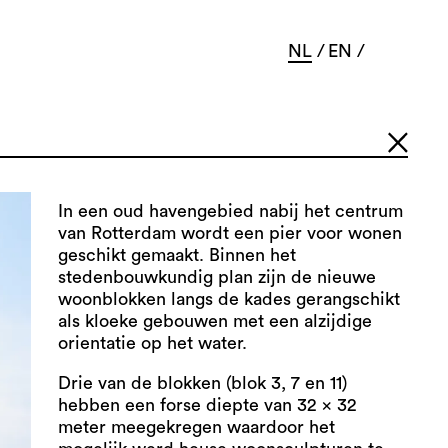
NL
EN
In een oud havengebied nabij het centrum
van Rotterdam wordt een pier voor wonen
geschikt gemaakt. Binnen het
stedenbouwkundig plan zijn de nieuwe
woonblokken langs de kades gerangschikt
als kloeke gebouwen met een alzijdige
orientatie op het water.
Drie van de blokken (blok 3, 7 en 11)
hebben een forse diepte van 32 x 32
meter meegekregen waardoor het