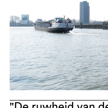
"De ruwheid van d