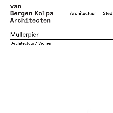
Architectuur
Ste
Mullerpier
architectuur
wonen