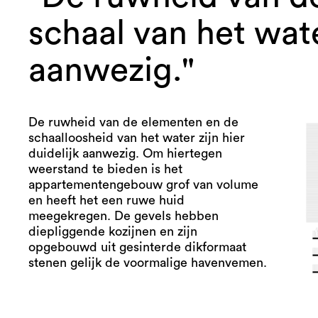
schaal van het wate
aanwezig."
De ruwheid van de elementen en de
schaalloosheid van het water zijn hier
duidelijk aanwezig. Om hiertegen
weerstand te bieden is het
appartementengebouw grof van volume
en heeft het een ruwe huid
meegekregen. De gevels hebben
diepliggende kozijnen en zijn
opgebouwd uit gesinterde dikformaat
stenen gelijk de voormalige havenvemen.