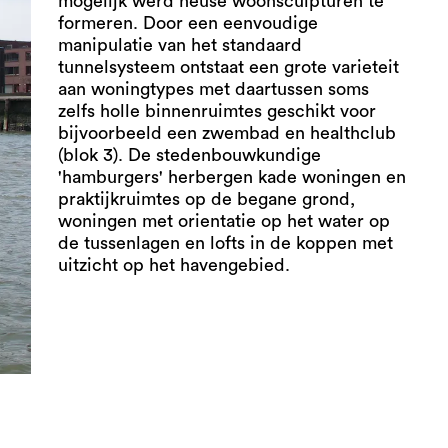
mogelijk werd heuse woonsculpturen te
formeren. Door een eenvoudige
manipulatie van het standaard
tunnelsysteem ontstaat een grote varieteit
aan woningtypes met daartussen soms
zelfs holle binnenruimtes geschikt voor
bijvoorbeeld een zwembad en healthclub
(blok 3). De stedenbouwkundige
'hamburgers' herbergen kade woningen en
praktijkruimtes op de begane grond,
woningen met orientatie op het water op
de tussenlagen en lofts in de koppen met
uitzicht op het havengebied.