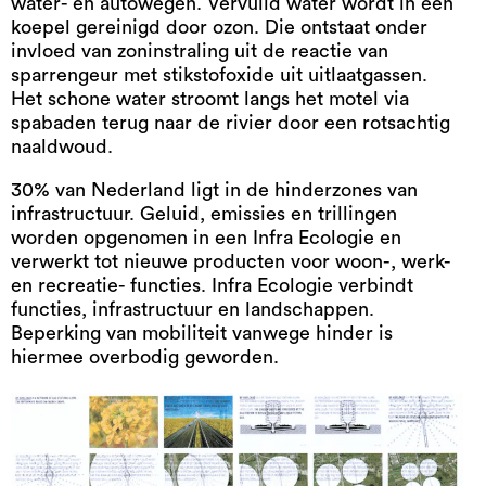
water- en autowegen. Vervuild water wordt in een
koepel gereinigd door ozon. Die ontstaat onder
invloed van zoninstraling uit de reactie van
sparrengeur met stikstofoxide uit uitlaatgassen.
Het schone water stroomt langs het motel via
spabaden terug naar de rivier door een rotsachtig
naaldwoud.
30% van Nederland ligt in de hinderzones van
infrastructuur. Geluid, emissies en trillingen
worden opgenomen in een Infra Ecologie en
verwerkt tot nieuwe producten voor woon-, werk-
en recreatie- functies. Infra Ecologie verbindt
functies, infrastructuur en landschappen.
Beperking van mobiliteit vanwege hinder is
hiermee overbodig geworden.