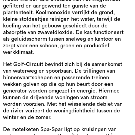
gefilterd en aangewend ten gunste van de
plantenteelt. Koolmonoxide verrijkt de grond,
kleine stofdeeltjes reinigen het water, terwijl de
koeling van het gebouw geschiedt door de
absorptie van zwaveldioxide. De kas functioneert
als geluidsscherm tussen snelweg en kantoor en
zorgt voor een schoon, groen en productief
werkklimaat.
Het Golf-Circuit bevindt zich bij de samenkomst
van waterweg en spoorbaan. De trillingen van
binnenvaartschepen en passerende treinen
wekken golven op die op hun beurt door een
generator worden omgezet in energie. Hiermee
kunnen de drijvende woningen van stroom
worden voorzien. Met het wisselende debiet van
de rivier varieert de woningdichtheid tussen de
winter en de zomer.
De motelketen Spa-Spar ligt op kruisingen van