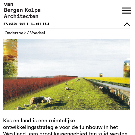
Kas en Land
onderzoek
voedsel
Kas en land is een ruimtelijke
ontwikkelingsstrategie voor de tuinbouw in het
Westland, een groot kassengebied ten zuid westen