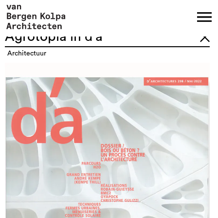
Agrotopia in d'a
architectuur