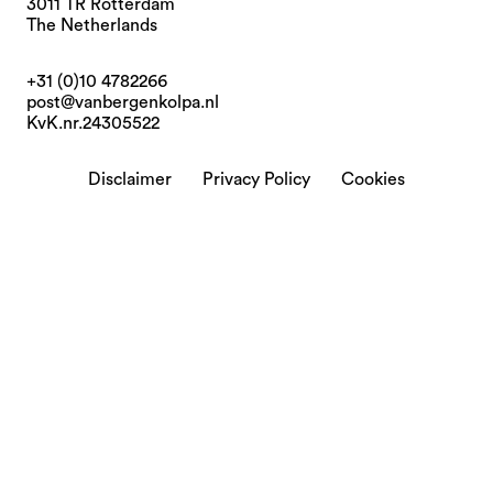
3011 TR Rotterdam
The Netherlands
+31 (0)10 4782266
post@vanbergenkolpa.nl
KvK.nr.24305522
Disclaimer
Privacy Policy
Cookies